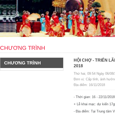
CHƯƠNG TRÌNH
HỘI CHỢ - TRIỂN L
CHƯƠNG TRÌNH
2018
Thứ hai, 09:54 Ngày 06/08/
Đơn vị: Cấp tỉnh, ảnh hưở
Địa điểm: 16/11/2018
- Thời gian: 16 - 22/11/2018
+ Lễ khai mạc: dự kiến 17
- Địa điểm: Tại Trung tâm V