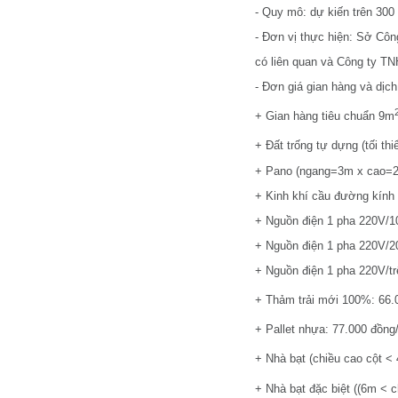
- Quy mô: dự kiến trên 300 
- Đơn vị thực hiện: Sở Côn
có liên quan và Công ty TN
- Đơn giá gian hàng và dị
+ Gian hàng tiêu chuẩn 9m
+ Đất trống tự dựng (tối th
+ Pano (ngang=3m x cao=2
+ Kinh khí cầu đường kính 
+ Nguồn điện 1 pha 220V/1
+ Nguồn điện 1 pha 220V/2
+ Nguồn điện 1 pha 220V/t
+ Thảm trải mới 100%: 66.
+ Pallet nhựa: 77.000 đồng
+ Nhà bạt (chiều cao cột <
+ Nhà bạt đặc biệt ((6m < 