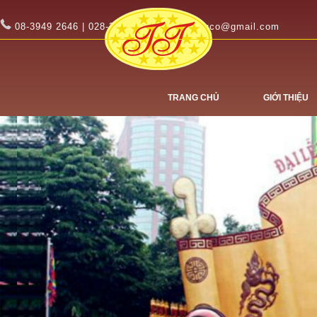
08-3949 2646 | 028-3949 2647
tinhtuco@gmail.com
TRANG CHỦ
GIỚI THIỆU