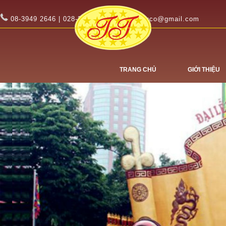
08-3949 2646 | 028-3949 2647
tinhtuco@gmail.com
TRANG CHỦ
GIỚI THIỆU