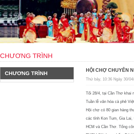
CHƯƠNG TRÌNH
HỘI CHỢ CHUYÊN N
CHƯƠNG TRÌNH
Thứ bảy, 10:36 Ngày 30/04/
Tối 28/4, tại Cần Thơ khai
Tuần lễ văn hóa cà phê Vi
Hội chợ có 80 gian hàng th
các tỉnh Kon Tum, Gia Lai
HCM và Cần Thơ. Tổng côn