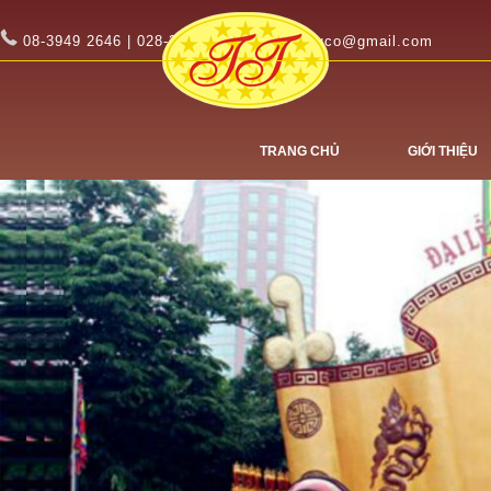
08-3949 2646 | 028-3949 2647
tinhtuco@gmail.com
TRANG CHỦ
GIỚI THIỆU