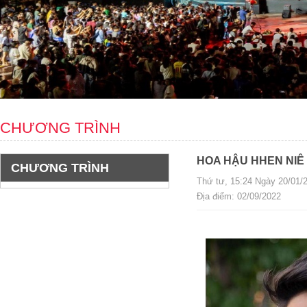
CHƯƠNG TRÌNH
HOA HẬU HHEN NIÊ
CHƯƠNG TRÌNH
Thứ tư, 15:24 Ngày 20/01/2
Địa điểm: 02/09/2022