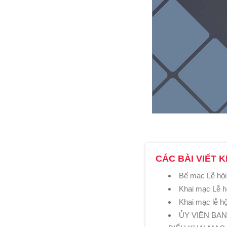
CÁC BÀI VIẾT K
Bế mạc Lễ hội
Khai mạc Lễ h
Khai mạc lễ h
ỦY VIÊN BA