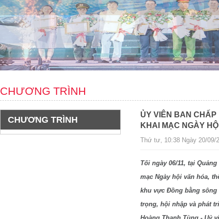
CHƯƠNG TRÌNH
ỦY VIÊN BAN CHẤP
CHƯƠNG TRÌNH
KHAI MẠC NGÀY HỘ
Thứ tư, 10:38 Ngày 20/09/2
Tối ngày 06/11, tại Quản
mạc Ngày hội văn hóa, th
khu vực Đồng bằng sông 
trọng, hội nhập và phát 
Hoàng Thanh Tùng - Uỷ v