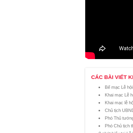
CÁC BÀI VIẾT K
Bế mạc Lễ hội
Khai mạc Lễ h
Khai mạc lễ h
Chủ tịch UBND
Phó Thủ tướn
Phó Chủ tịch 