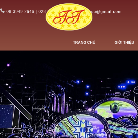
08-3949 2646 | 028-3949 2647
tinhtuco@gmail.com
TRANG CHỦ
GIỚI THIỆU