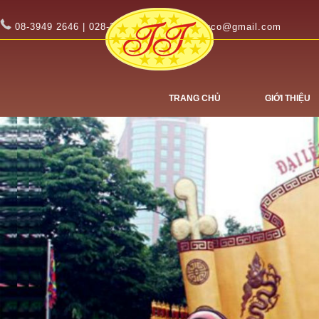
08-3949 2646 | 028-3949 2647
tinhtuco@gmail.com
TRANG CHỦ
GIỚI THIỆU