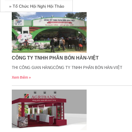
» Tổ Chức Hội Nghị Hội Thảo
CÔNG TY TNHH PHÂN BÓN HÀN-VIỆT
THI CÔNG GIAN HÀNGCÔNG TY TNHH PHÂN BÓN HÀN-VIỆT
Xem thêm »