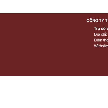
CÔNG TY T
Trụ sở 
Địa chỉ
Điện th
Website: