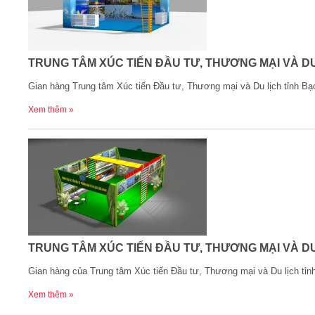
TRUNG TÂM XÚC TIẾN ĐẦU TƯ, THƯƠNG MẠI VÀ DU
Gian hàng Trung tâm Xúc tiến Đầu tư, Thương mại và Du lịch tỉnh Bạc
Xem thêm »
TRUNG TÂM XÚC TIẾN ĐẦU TƯ, THƯƠNG MẠI VÀ DU
Gian hàng của Trung tâm Xúc tiến Đầu tư, Thương mại và Du lịch tỉnh
Xem thêm »