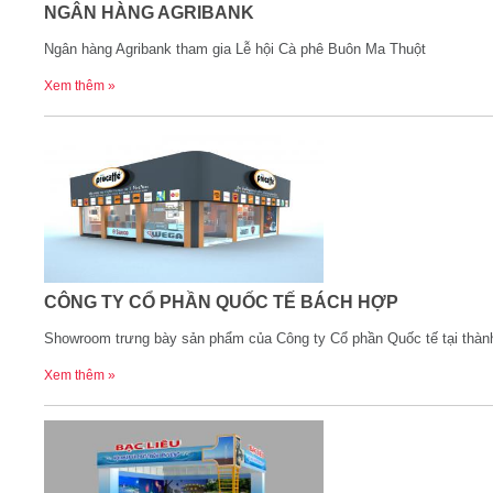
NGÂN HÀNG AGRIBANK
Ngân hàng Agribank tham gia Lễ hội Cà phê Buôn Ma Thuột
Xem thêm »
CÔNG TY CỔ PHẦN QUỐC TẾ BÁCH HỢP
Showroom trưng bày sản phẩm của Công ty Cổ phần Quốc tế tại thàn
Xem thêm »