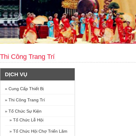
Thi Công Trang Trí
DỊCH VỤ
» Cung Cấp Thiết Bị
» Thi Công Trang Trí
» Tổ Chức Sự Kiện
» Tổ Chức Lễ Hội
» Tổ Chức Hội Chợ Triển Lãm